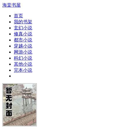
海棠书屋
首页
我的书架
玄幻小说
修真小说
都市小说
穿越小说
网游小说
科幻小说
其他小说
完本小说