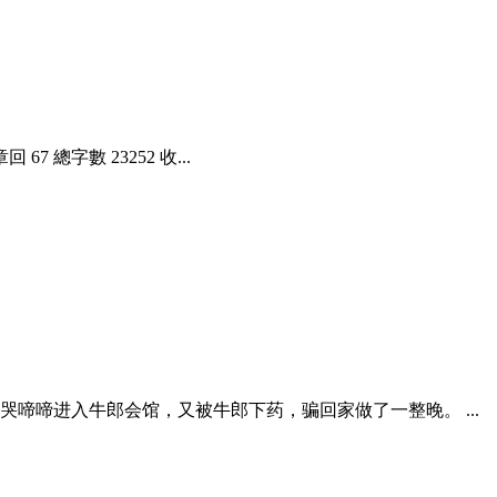
總字數 23252 收...
啼啼进入牛郎会馆，又被牛郎下药，骗回家做了一整晚。 ...