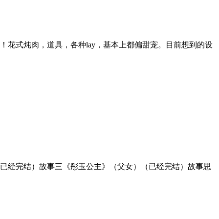
花式炖肉，道具，各种lay，基本上都偏甜宠。目前想到的设
已经完结）故事三《彤玉公主》（父女）（已经完结）故事思