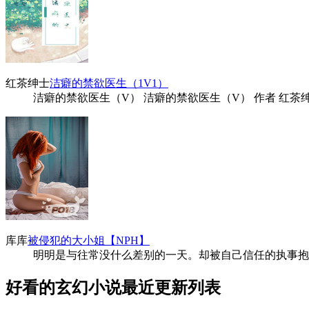
红茶绅士
洁癖的禁欲医生（1V1）
洁癖的禁欲医生（V） 洁癖的禁欲医生（V） 作者 红茶绅士 狀態
库库
被侵犯的大小姐【NPH】
明明是与往常没什么差别的一天。却被自己信任的执事抱
好看的玄幻小说最近更新列表