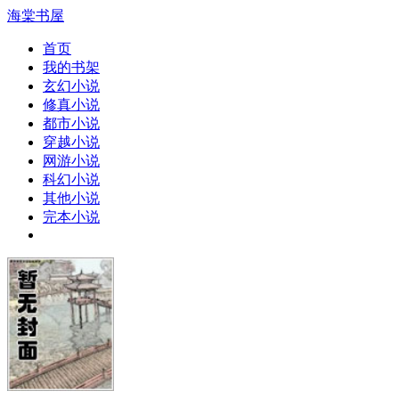
海棠书屋
首页
我的书架
玄幻小说
修真小说
都市小说
穿越小说
网游小说
科幻小说
其他小说
完本小说