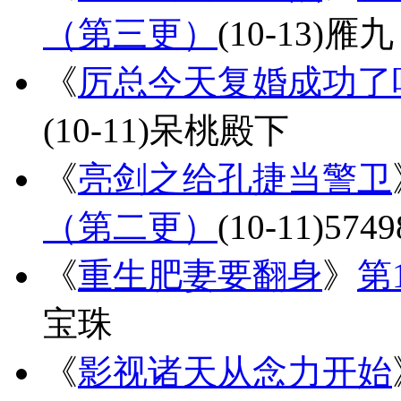
（第三更）
(10-13)
雁九
《
厉总今天复婚成功了
(10-11)
呆桃殿下
《
亮剑之给孔捷当警卫
（第二更）
(10-11)
5749
《
重生肥妻要翻身
》
第
宝珠
《
影视诸天从念力开始