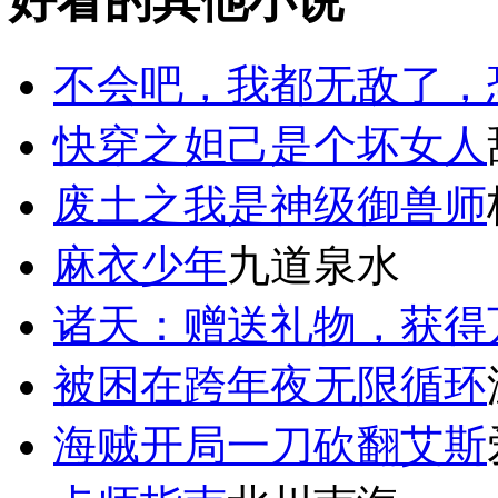
好看的其他小说
不会吧，我都无敌了，
快穿之妲己是个坏女人
废土之我是神级御兽师
麻衣少年
九道泉水
诸天：赠送礼物，获得
被困在跨年夜无限循环
海贼开局一刀砍翻艾斯