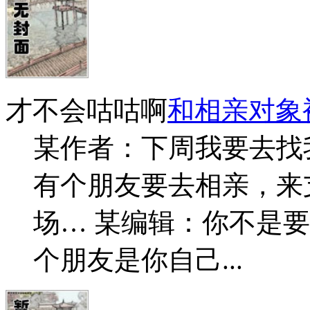
才不会咕咕啊
和相亲对象
某作者：下周我要去找
有个朋友要去相亲，来
场… 某编辑：你不是
个朋友是你自己...