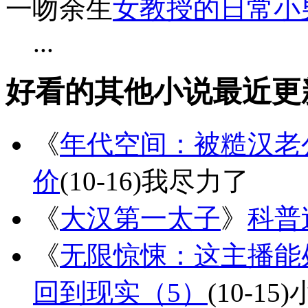
一吻余生
女教授的日常小
...
好看的其他小说最近更
《
年代空间：被糙汉老
价
(10-16)
我尽力了
《
大汉第一太子
》
科普
《
无限惊悚：这主播能
回到现实（5）
(10-15)